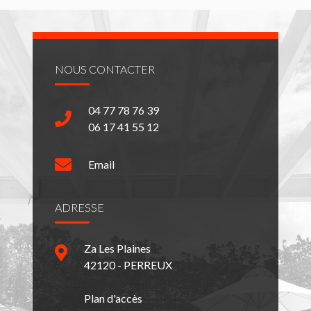
NOUS CONTACTER
04 77 78 76 39
06 17 41 55 12
Email
ADRESSE
Za Les Plaines
42120 - PERREUX
Plan d'accès