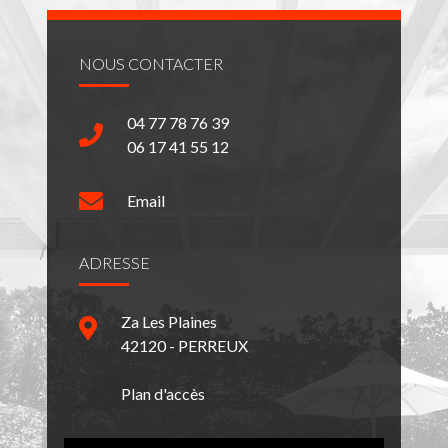
NOUS CONTACTER
04 77 78 76 39
06 17 41 55 12
Email
ADRESSE
Za Les Plaines
42120 - PERREUX
Plan d'accès