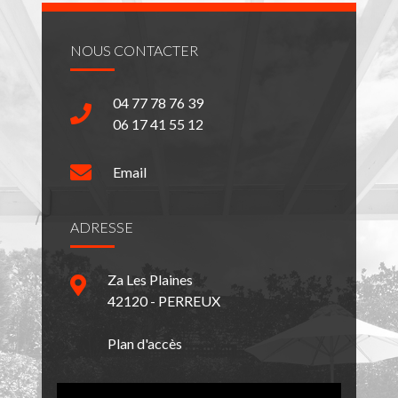
NOUS CONTACTER
04 77 78 76 39
06 17 41 55 12
Email
ADRESSE
Za Les Plaines
42120 - PERREUX
Plan d'accès