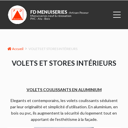
FD MENUISERIES
- Artisan Poseur
Menuiseries neuf & rénovation
PVC - Alu - Bois
Accueil
VOLETS ET STORES INTÉRIEURS
VOLETS ET STORES INTÉRIEURS
VOLETS COULISSANTS EN ALUMINIUM
Elegants et contemporains, les volets coulissants séduisent
par leur originalité et simplicité d'utilisation. En aluminium, en
bois ou pvc, ils augmentent la sécurité du logement tout en
apportant de l'esthétisme à la façade.