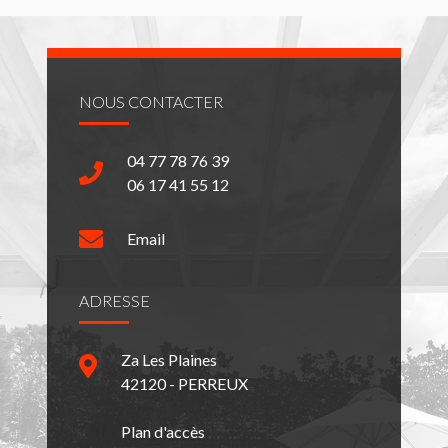
NOUS CONTACTER
04 77 78 76 39
06 17 41 55 12
Email
ADRESSE
Za Les Plaines
42120 - PERREUX
Plan d'accès