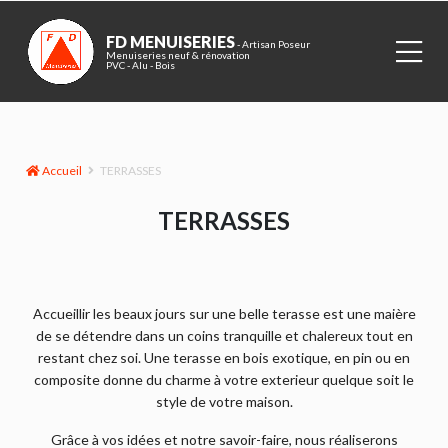
FD MENUISERIES
- Artisan Poseur
Menuiseries neuf & rénovation
PVC - Alu - Bois
Accueil
TERRASSES
TERRASSES
Accueillir les beaux jours sur une belle terasse est une maière
de se détendre dans un coins tranquille et chalereux tout en
restant chez soi. Une terasse en bois exotique, en pin ou en
composite donne du charme à votre exterieur quelque soit le
style de votre maison.
Grâce à vos idées et notre savoir-faire, nous réaliserons