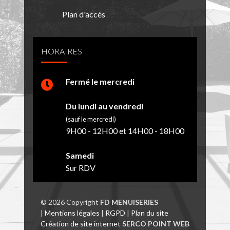
Plan d'accès
HORAIRES
Fermé le mercredi
Du lundi au vendredi
(sauf le mercredi)
9H00 - 12H00 et 14H00 - 18H00
Samedi
Sur RDV
© 2026 Copyright
FD MENUISERIES
|
Mentions légales
|
RGPD
|
Plan du site
Création de site internet
SERCO POINT WEB