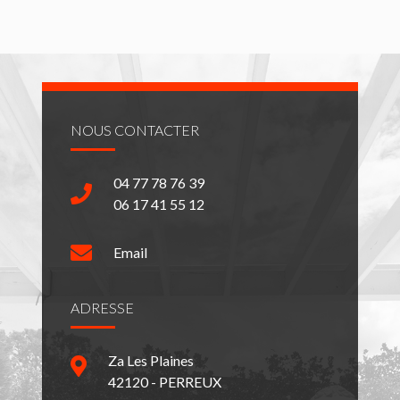
NOUS CONTACTER
04 77 78 76 39
06 17 41 55 12
Email
ADRESSE
Za Les Plaines
42120 - PERREUX