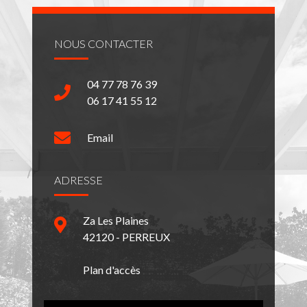
NOUS CONTACTER
04 77 78 76 39
06 17 41 55 12
Email
ADRESSE
Za Les Plaines
42120 - PERREUX
Plan d'accès