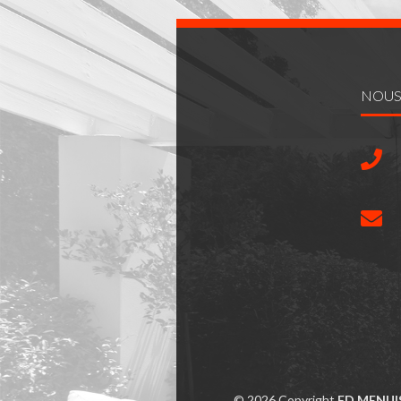
NOUS
© 2026 Copyright
FD MENUI