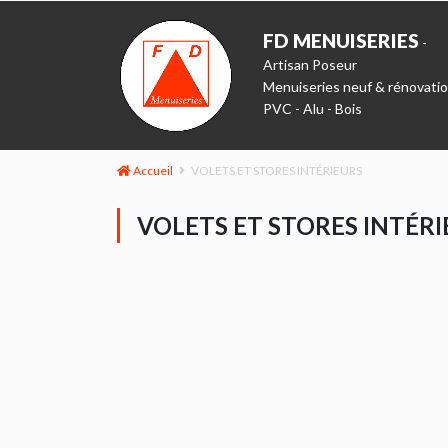
FD MENUISERIES
-
Artisan Poseur
Menuiseries neuf & rénovati
PVC - Alu - Bois
Accueil
VOLETS ET STORES INTÉRIEURS
VOLETS ET STORES INTÉR