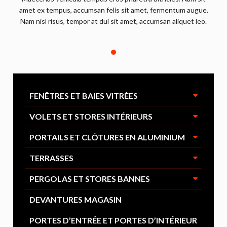
amet ex tempus, accumsan felis sit amet, fermentum augue.
Nam nisl risus, tempor at dui sit amet, accumsan aliquet leo.
FENÊTRES ET BAIES VITRÉES
VOLETS ET STORES INTÉRIEURS
PORTAILS ET CLÔTURES EN ALUMINIUM
TERRASSES
PERGOLAS ET STORES BANNES
DEVANTURES MAGASIN
PORTES D’ENTRÉE ET PORTES D’INTÉRIEUR