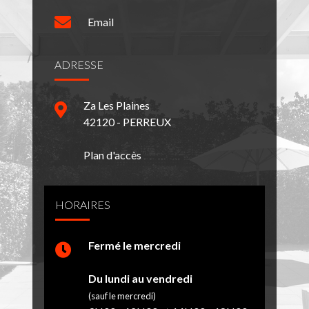
Email
ADRESSE
Za Les Plaines
42120 - PERREUX
Plan d'accès
HORAIRES
Fermé le mercredi
Du lundi au vendredi
(sauf le mercredi)